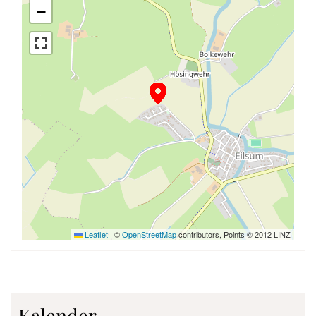
−
Leaflet
|
©
OpenStreetMap
contributors, Points © 2012 LINZ
Kalender