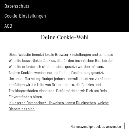
Datenschutz
Cookie-Einstellungen
AGB
Impressum
Deine Cookie-Wahl
URV widerrufen
Diese Website benutzt lokale Browser Einstellungen und auf diese
Website beschränkte Cookies, die für den technischen Betrieb der
NEWSLETTER
Website erforderlich sind und stets gesetzt werden müssen.
Andere Cookies werden nur mit Deiner Zustimmung gesetzt.
Bleiben Sie auf dem Laufenden und abonnieren Sie unseren
Um unser Marketing-Budget jedoch sinnvoll einsetzen zu können,
Newsletter.
benötigen wir die Hilfe von Drittanbietern, die Cookies und
Trackingmethoden einsetzen. Dafür möchten wir Dich um Dein
Einverständnis bitten.
In unseren Datenschutz-Hinweisen kannst Du einsehen, welche
Dienste das sind.
Nur notwendige Cookies verwenden