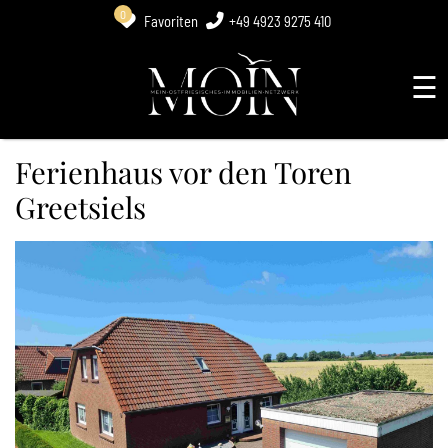
0
Favoriten
+49 4923 9275 410
☰
Ferienhaus vor den Toren
Greetsiels