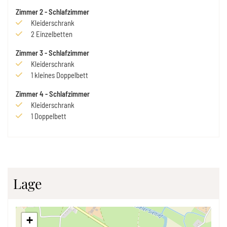
Zimmer
2
-
Schlafzimmer
Kleiderschrank
2
Einzelbetten
Zimmer
3
-
Schlafzimmer
Kleiderschrank
1
kleines Doppelbett
Zimmer
4
-
Schlafzimmer
Kleiderschrank
1
Doppelbett
Lage
+