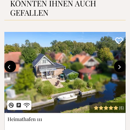
KÖNNTEN IHNEN AUCH
GEFALLEN
‹
›
(6)
Heimathafen 111