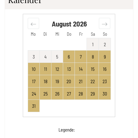
August
2026
Mo
Di
Mi
Do
Fr
Sa
So
1
2
3
4
5
6
7
8
9
10
11
12
13
14
15
16
17
18
19
20
21
22
23
24
25
26
27
28
29
30
31
Legende
: