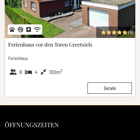
(4)
Ferienhaus vor den Toren Greetsiels
Ferienhaus
2
8
4
100m
Details
ÖFFNUNGSZEITEN