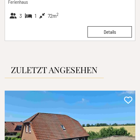
Ferienhaus
2
3
1
72m
Details
ZULETZT ANGESEHEN